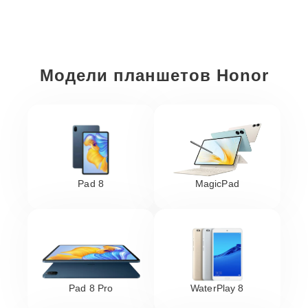
Модели планшетов Honor
Pad 8
MagicPad
Pad 8 Pro
WaterPlay 8