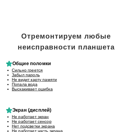
Отремонтируем любые
неисправности планшета
Общие поломки
Сильно греется
Забыл пароль
Не видит карту памяти
Попала вода
Выскакивает ошибка
Экран (дисплей)
Не работает экран
Не работает сенсор
Нет подсветки экрана
Не работает часть экрана