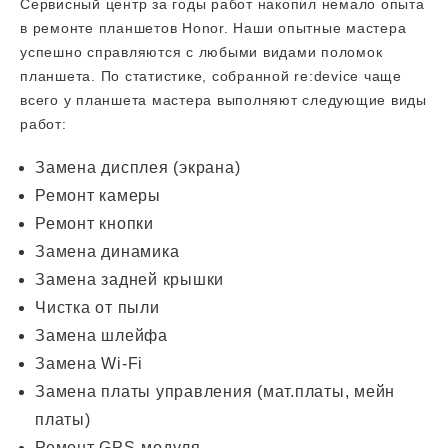
Сервисный центр за годы работ накопил немало опыта
в ремонте планшетов Honor. Наши опытные мастера
успешно справляются с любыми видами поломок
планшета. По статистике, собранной re:device чаще
всего у планшета мастера выполняют следующие виды
работ:
Замена дисплея (экрана)
Ремонт камеры
Ремонт кнопки
Замена динамика
Замена задней крышки
Чистка от пыли
Замена шлейфа
Замена Wi-Fi
Замена платы управления (мат.платы, мейн
платы)
Ремонт GPS-модуля