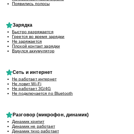
Появились полосы
Зарядка
Быстро разряжается
Греется во время зарядки
Не заряжается
Плохой контакт зарядки
Вздулся аккумулятор
Сеть и интернет
Не работает интернет
Не ловит Wi-Fi
Не работает 3G/4G
Не подключается по Bluetooth
Разговор (микрофон, динамик)
Динамик хрипит
Динамик не работает
Динамик тихо работает