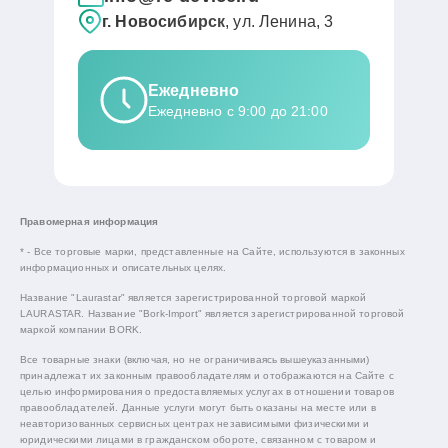
г. Новосибирск
, ул. Ленина, 3
Ежедневно
Ежедневно с 9:00 до 21:00
Правомерная информация
* - Все торговые марки, представленные на Сайте, используются в законных
информационных и описательных целях.
Название "Laurastar" является зарегистрированной торговой маркой
LAURASTAR. Название "Bork-Import" является зарегистрированной торговой
маркой компании BORK.
Все товарные знаки (включая, но не ограничиваясь вышеуказанными)
принадлежат их законным правообладателям и отображаются на Сайте с
целью информирования о предоставляемых услугах в отношении товаров
правообладателей. Данные услуги могут быть оказаны на месте или в
неавторизованных сервисных центрах независимыми физическими и
юридическими лицами в гражданском обороте, связанном с товаром и