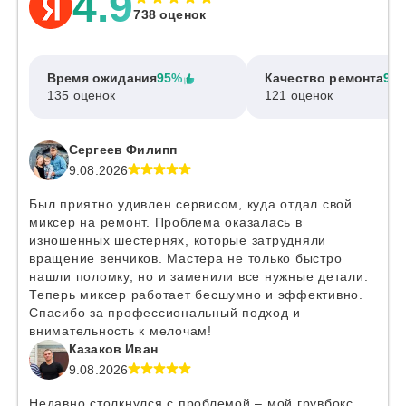
4.9
738 оценок
Время ожидания
95%
Качество ремонта
97
135 оценок
121 оценок
Сергеев Филипп
9.08.2026
Был приятно удивлен сервисом, куда отдал свой
миксер на ремонт. Проблема оказалась в
изношенных шестернях, которые затрудняли
вращение венчиков. Мастера не только быстро
нашли поломку, но и заменили все нужные детали.
Теперь миксер работает бесшумно и эффективно.
Спасибо за профессиональный подход и
внимательность к мелочам!
Казаков Иван
9.08.2026
Недавно столкнулся с проблемой – мой грувбокс