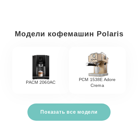
Модели кофемашин Polaris
PCM 1538E Adore
PACM 2060AC
Crema
Показать все модели