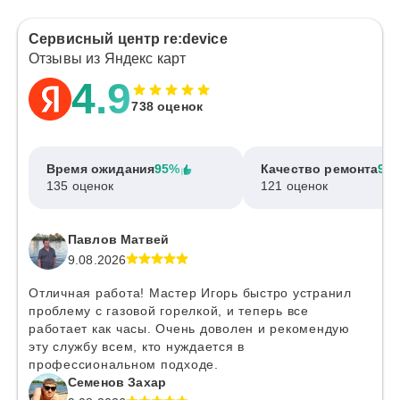
Сервисный центр re:device
Отзывы из Яндекс карт
4.9
738 оценок
Время ожидания
95%
Качество ремонта
97
135 оценок
121 оценок
Павлов Матвей
9.08.2026
Отличная работа! Мастер Игорь быстро устранил
проблему с газовой горелкой, и теперь все
работает как часы. Очень доволен и рекомендую
эту службу всем, кто нуждается в
профессиональном подходе.
Семенов Захар