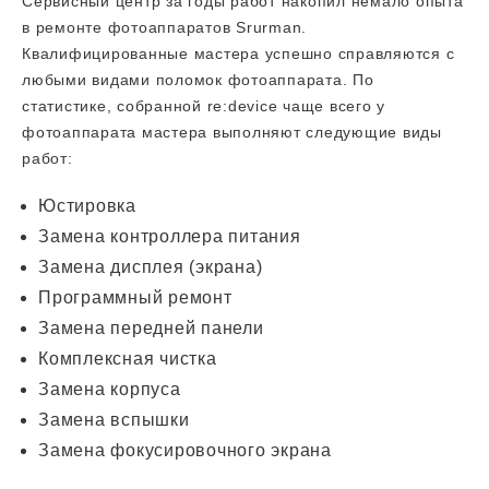
Сервисный центр за годы работ накопил немало опыта
в ремонте фотоаппаратов Srurman.
Квалифицированные мастера успешно справляются с
любыми видами поломок фотоаппарата. По
статистике, собранной re:device чаще всего у
фотоаппарата мастера выполняют следующие виды
работ:
Юстировка
Замена контроллера питания
Замена дисплея (экрана)
Программный ремонт
Замена передней панели
Комплексная чистка
Замена корпуса
Замена вспышки
Замена фокусировочного экрана