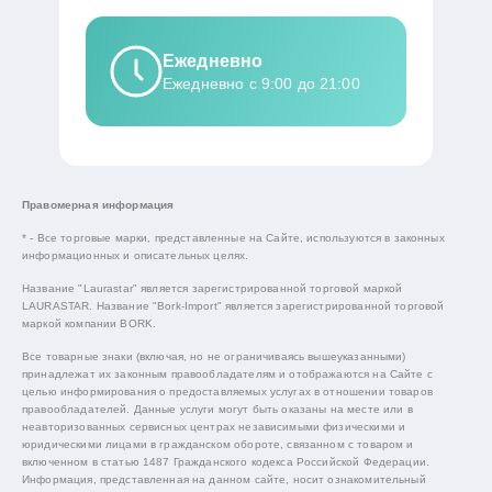
Ежедневно
Ежедневно с 9:00 до 21:00
Правомерная информация
* - Все торговые марки, представленные на Сайте, используются в законных
информационных и описательных целях.
Название "Laurastar" является зарегистрированной торговой маркой
LAURASTAR. Название "Bork-Import" является зарегистрированной торговой
маркой компании BORK.
Все товарные знаки (включая, но не ограничиваясь вышеуказанными)
принадлежат их законным правообладателям и отображаются на Сайте с
целью информирования о предоставляемых услугах в отношении товаров
правообладателей. Данные услуги могут быть оказаны на месте или в
неавторизованных сервисных центрах независимыми физическими и
юридическими лицами в гражданском обороте, связанном с товаром и
включенном в статью 1487 Гражданского кодекса Российской Федерации.
Информация, представленная на данном сайте, носит ознакомительный