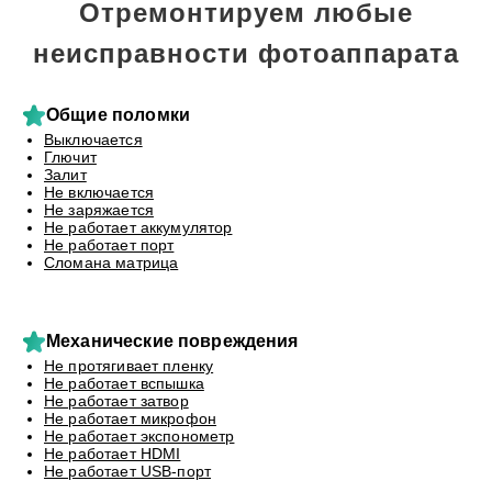
Отремонтируем любые
неисправности фотоаппарата
Общие поломки
Выключается
Глючит
Залит
Не включается
Не заряжается
Не работает аккумулятор
Не работает порт
Сломана матрица
Механические повреждения
Не протягивает пленку
Не работает вспышка
Не работает затвор
Не работает микрофон
Не работает экспонометр
Не работает HDMI
Не работает USB-порт